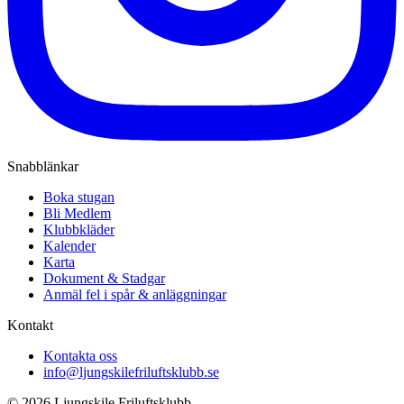
Snabblänkar
Boka stugan
Bli Medlem
Klubbkläder
Kalender
Karta
Dokument & Stadgar
Anmäl fel i spår & anläggningar
Kontakt
Kontakta oss
info@ljungskilefriluftsklubb.se
© 2026 Ljungskile Friluftsklubb